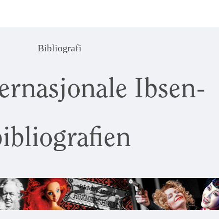
Bibliografi
ernasjonale Ibsen-
ibliografien