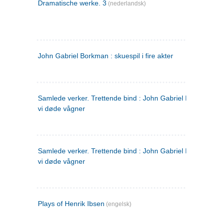
Dramatische werke. 3
(nederlandsk)
John Gabriel Borkman : skuespil i fire akter
Samlede verker. Trettende bind : John Gabriel Borkman ; 
vi døde vågner
Samlede verker. Trettende bind : John Gabriel Borkman ; 
vi døde vågner
Plays of Henrik Ibsen
(engelsk)