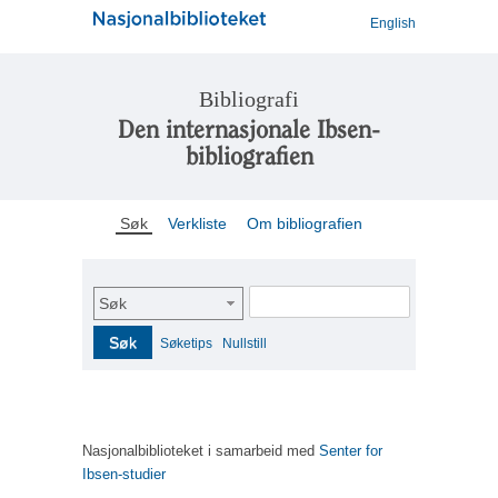
English
Bibliografi
Den internasjonale Ibsen-
bibliografien
Søk
Verkliste
Om bibliografien
Søk
Søk
Søketips
Nullstill
Nasjonalbiblioteket i samarbeid med
Senter for
Ibsen-studier