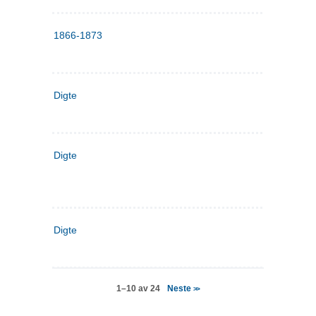
1866-1873
Digte
Digte
Digte
Neste
1–10 av 24
>>