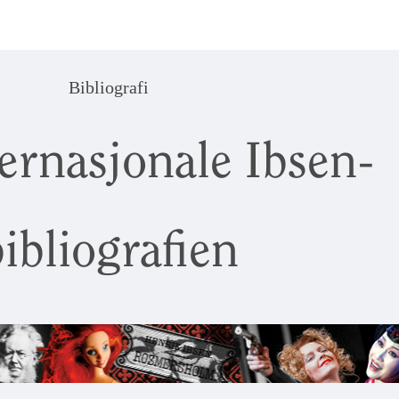
Bibliografi
ernasjonale Ibsen-
ibliografien