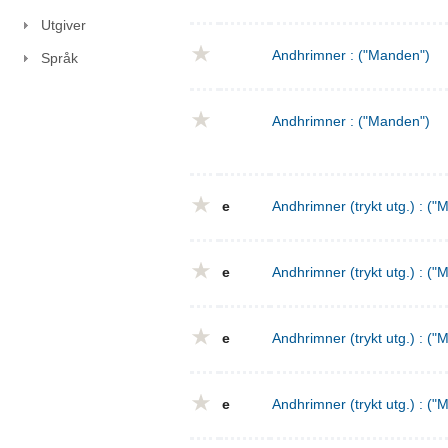
Utgiver
Andhrimner : ("Manden")
Språk
Andhrimner : ("Manden")
e
Andhrimner (trykt utg.) : ("
e
Andhrimner (trykt utg.) : ("
e
Andhrimner (trykt utg.) : ("
e
Andhrimner (trykt utg.) : ("