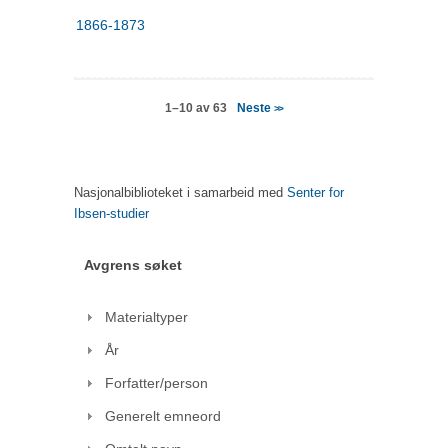
1866-1873
Neste
1–10 av 63
>>
Nasjonalbiblioteket i samarbeid med
Senter for
Ibsen-studier
Avgrens søket
Materialtyper
År
Forfatter/person
Generelt emneord