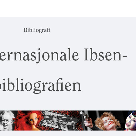
Bibliografi
ernasjonale Ibsen-
ibliografien