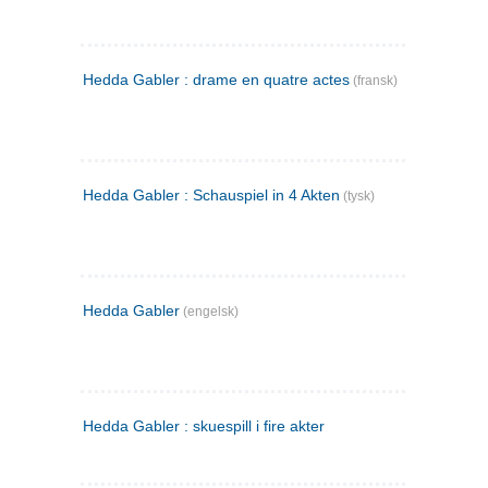
Hedda Gabler : drame en quatre actes
(fransk)
Hedda Gabler : Schauspiel in 4 Akten
(tysk)
Hedda Gabler
(engelsk)
Hedda Gabler : skuespill i fire akter