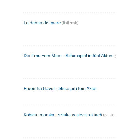
La donna del mare
(italiensk)
Die Frau vom Meer : Schauspiel in fünf Akten
(tysk)
Fruen fra Havet : Skuespil i fem Akter
Kobieta morska : sztuka w pieciu aktach
(polsk)