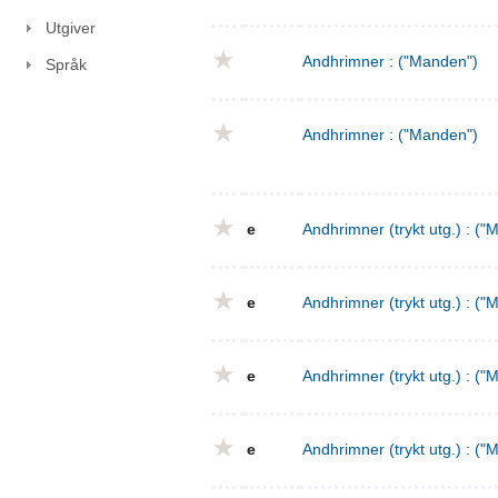
Utgiver
Andhrimner : ("Manden")
Språk
Andhrimner : ("Manden")
e
Andhrimner (trykt utg.) : ("
e
Andhrimner (trykt utg.) : ("
e
Andhrimner (trykt utg.) : ("
e
Andhrimner (trykt utg.) : ("