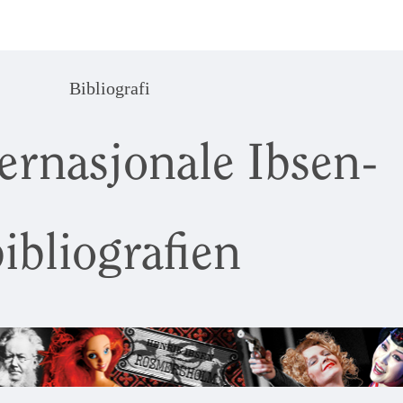
Bibliografi
ernasjonale Ibsen-
ibliografien