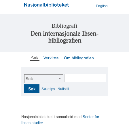
English
Bibliografi
Den internasjonale Ibsen-
bibliografien
Søk
Verkliste
Om bibliografien
Søk
Søk
Søketips
Nullstill
Nasjonalbiblioteket i samarbeid med
Senter for
Ibsen-studier