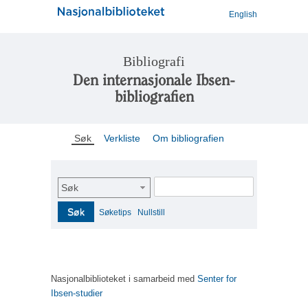
English
Bibliografi
Den internasjonale Ibsen-
bibliografien
Søk
Verkliste
Om bibliografien
Søk
Søk
Søketips
Nullstill
Nasjonalbiblioteket i samarbeid med
Senter for
Ibsen-studier