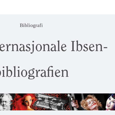
Bibliografi
ernasjonale Ibsen-
ibliografien