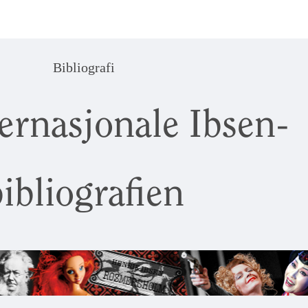
Bibliografi
ernasjonale Ibsen-
ibliografien