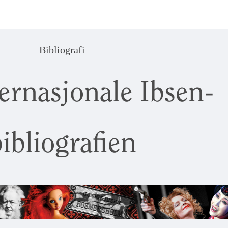
Bibliografi
ernasjonale Ibsen-
ibliografien