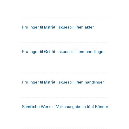
Fru Inger til Østråt : skuespil i fem akter
Fru Inger til Østråt : skuespill i fem handlinger
Fru Inger til Østråt : skuespil i fem handlinger
Sämtliche Werke : Volksausgabe in fünf Bänden
(tysk)