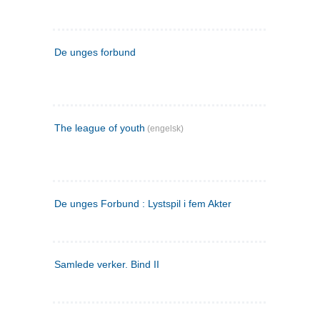
De unges forbund
The league of youth
(engelsk)
De unges Forbund : Lystspil i fem Akter
Samlede verker. Bind II