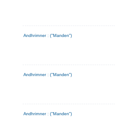
Andhrimner : ("Manden")
Andhrimner : ("Manden")
Andhrimner : ("Manden")