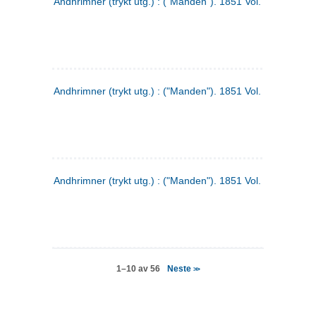
Andhrimner (trykt utg.) : ("Manden"). 1851 Vol. 2 Nr. 4
Andhrimner (trykt utg.) : ("Manden"). 1851 Vol. 2 Nr. 6
Andhrimner (trykt utg.) : ("Manden"). 1851 Vol. 1 Nr. 6
Neste
1–10 av 56
>>