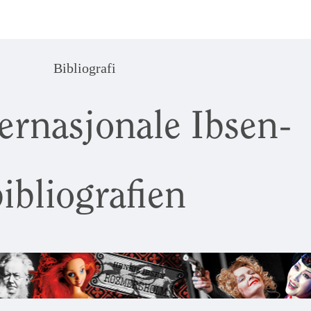
Bibliografi
ernasjonale Ibsen-
ibliografien