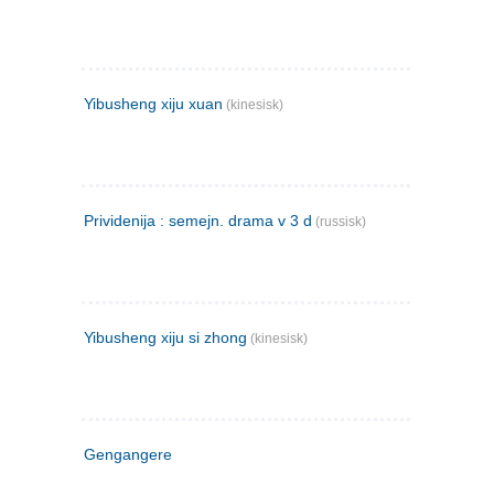
Yibusheng xiju xuan
(kinesisk)
Prividenija : semejn. drama v 3 d
(russisk)
Yibusheng xiju si zhong
(kinesisk)
Gengangere