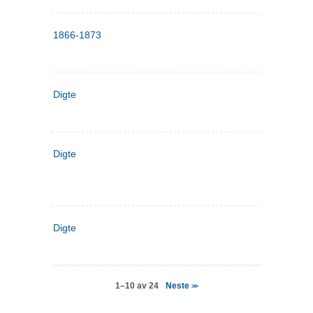
1866-1873
Digte
Digte
Digte
Neste
1–10 av 24
>>