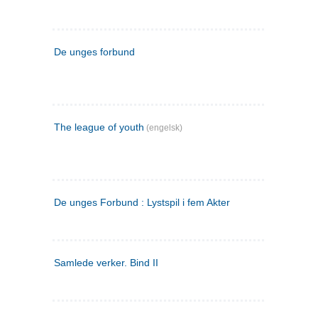
De unges forbund
The league of youth
(engelsk)
De unges Forbund : Lystspil i fem Akter
Samlede verker. Bind II