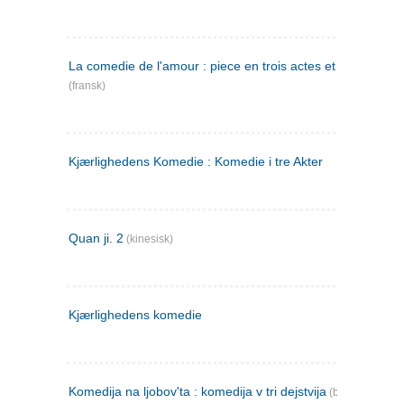
La comedie de l'amour : piece en trois actes et en vers
(fransk)
Kjærlighedens Komedie : Komedie i tre Akter
Quan ji. 2
(kinesisk)
Kjærlighedens komedie
Komedija na ljobov'ta : komedija v tri dejstvija
(bulgarsk)