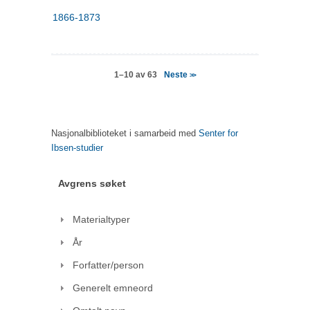
1866-1873
Neste
1–10 av 63
>>
Nasjonalbiblioteket i samarbeid med
Senter for
Ibsen-studier
Avgrens søket
Materialtyper
År
Forfatter/person
Generelt emneord