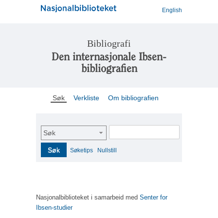
English
Bibliografi
Den internasjonale Ibsen-
bibliografien
Søk
Verkliste
Om bibliografien
Søk
Søk
Søketips
Nullstill
Nasjonalbiblioteket i samarbeid med
Senter for
Ibsen-studier