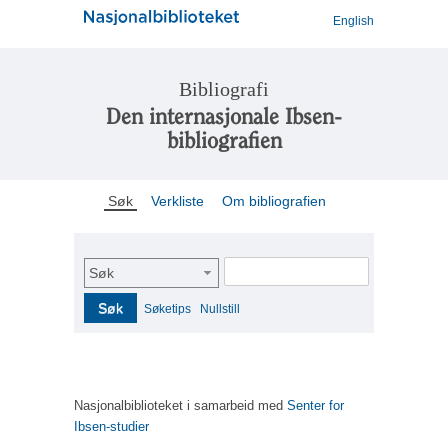
English
Bibliografi
Den internasjonale Ibsen-
bibliografien
Søk
Verkliste
Om bibliografien
Søk
Søk
Søketips
Nullstill
Nasjonalbiblioteket i samarbeid med
Senter for
Ibsen-studier