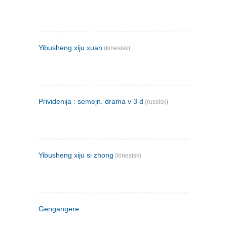
Yibusheng xiju xuan
(kinesisk)
Prividenija : semejn. drama v 3 d
(russisk)
Yibusheng xiju si zhong
(kinesisk)
Gengangere