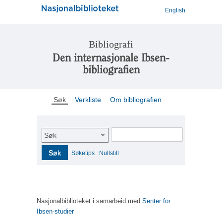
English
Bibliografi
Den internasjonale Ibsen-
bibliografien
Søk
Verkliste
Om bibliografien
Søk
Søk
Søketips
Nullstill
Nasjonalbiblioteket i samarbeid med
Senter for
Ibsen-studier