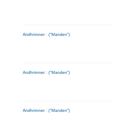
Andhrimner : ("Manden")
Andhrimner : ("Manden")
Andhrimner : ("Manden")