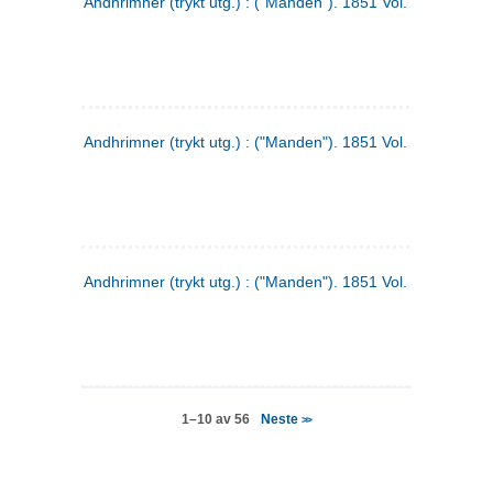
Andhrimner (trykt utg.) : ("Manden"). 1851 Vol. 2 Nr. 4
Andhrimner (trykt utg.) : ("Manden"). 1851 Vol. 2 Nr. 6
Andhrimner (trykt utg.) : ("Manden"). 1851 Vol. 1 Nr. 6
Neste
1–10 av 56
>>