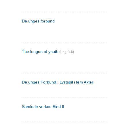
De unges forbund
The league of youth
(engelsk)
De unges Forbund : Lystspil i fem Akter
Samlede verker. Bind II