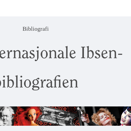
Bibliografi
ernasjonale Ibsen-
ibliografien