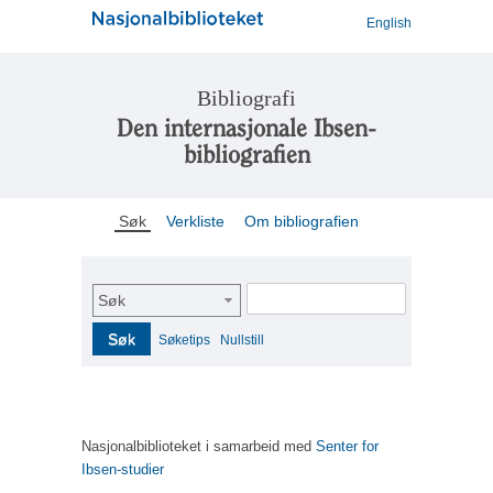
English
Bibliografi
Den internasjonale Ibsen-
bibliografien
Søk
Verkliste
Om bibliografien
Søk
Søk
Søketips
Nullstill
Nasjonalbiblioteket i samarbeid med
Senter for
Ibsen-studier