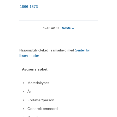
1866-1873
Neste
1–10 av 63
>>
Nasjonalbiblioteket i samarbeid med
Senter for
Ibsen-studier
Avgrens søket
Materialtyper
År
Forfatter/person
Generelt emneord