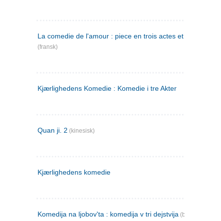
La comedie de l'amour : piece en trois actes et en vers
(fransk)
Kjærlighedens Komedie : Komedie i tre Akter
Quan ji. 2
(kinesisk)
Kjærlighedens komedie
Komedija na ljobov'ta : komedija v tri dejstvija
(bulgarsk)