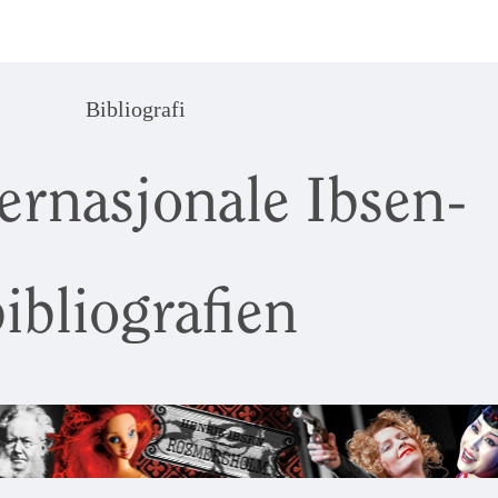
Bibliografi
ernasjonale Ibsen-
ibliografien