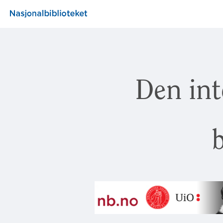
Den int
b