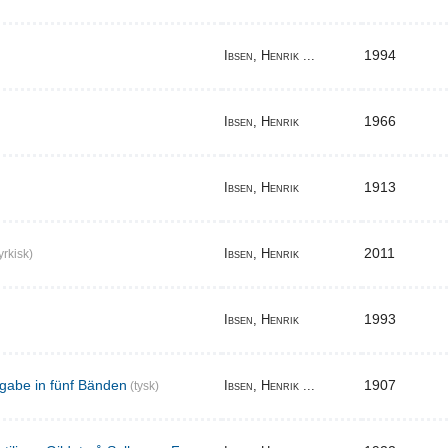
1994
Ibsen, Henrik ...
1966
Ibsen, Henrik
1913
Ibsen, Henrik
2011
Ibsen, Henrik
yrkisk)
1993
Ibsen, Henrik
gabe in fünf Bänden
1907
Ibsen, Henrik ...
(tysk)