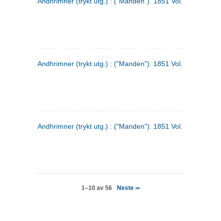
Andhrimner (trykt utg.) : ("Manden"). 1851 Vol. 2 Nr. 4
Andhrimner (trykt utg.) : ("Manden"). 1851 Vol. 2 Nr. 6
Andhrimner (trykt utg.) : ("Manden"). 1851 Vol. 1 Nr. 6
Neste
1–10 av 56
>>