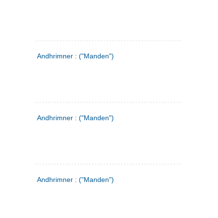
Andhrimner : ("Manden")
Andhrimner : ("Manden")
Andhrimner : ("Manden")