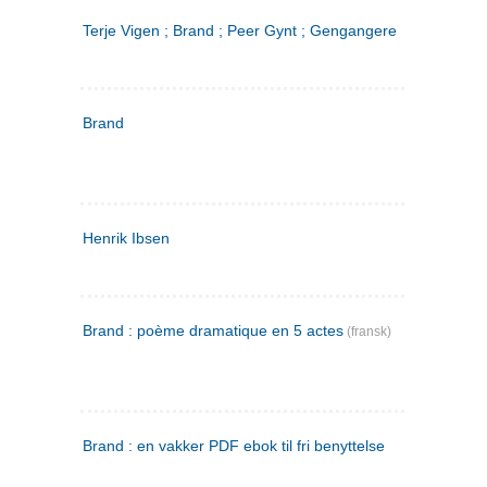
Terje Vigen ; Brand ; Peer Gynt ; Gengangere
Brand
Henrik Ibsen
Brand : poème dramatique en 5 actes
(fransk)
Brand : en vakker PDF ebok til fri benyttelse