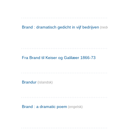
Brand : dramatisch gedicht in vijf bedrijven
(nederlandsk)
Fra Brand til Keiser og Galilæer 1866-73
Brandur
(islandsk)
Brand : a dramatic poem
(engelsk)