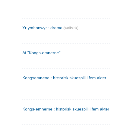
Yr ymhonwyr : drama
(walisisk)
Af "Kongs-emnerne"
Kongsemnene : historisk skuespill i fem akter
Kongs-emnerne : historisk skuespill i fem akter