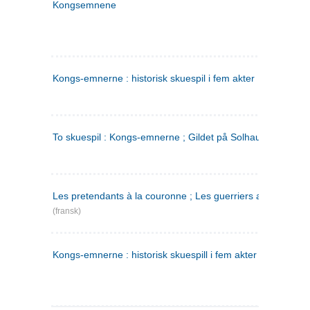
Kongsemnene
Kongs-emnerne : historisk skuespil i fem akter
To skuespil : Kongs-emnerne ; Gildet på Solhaug
Les pretendants à la couronne ; Les guerriers a Helgeland
(fransk)
Kongs-emnerne : historisk skuespill i fem akter