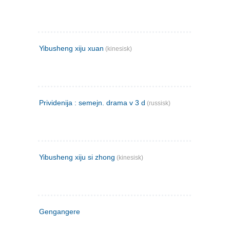
Yibusheng xiju xuan
(kinesisk)
Prividenija : semejn. drama v 3 d
(russisk)
Yibusheng xiju si zhong
(kinesisk)
Gengangere