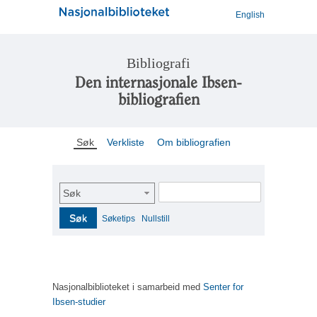
English
Bibliografi
Den internasjonale Ibsen-
bibliografien
Søk
Verkliste
Om bibliografien
Søk
Søk
Søketips
Nullstill
Nasjonalbiblioteket i samarbeid med
Senter for
Ibsen-studier