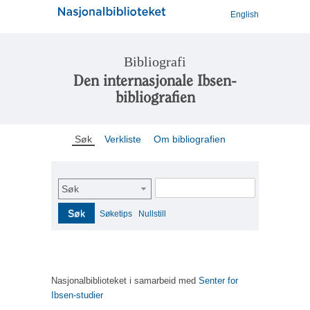
English
Bibliografi
Den internasjonale Ibsen-
bibliografien
Søk
Verkliste
Om bibliografien
Søk
Søk
Søketips
Nullstill
Nasjonalbiblioteket i samarbeid med
Senter for
Ibsen-studier