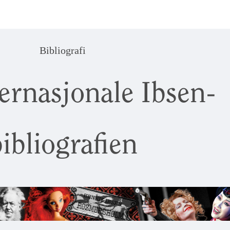
Bibliografi
ernasjonale Ibsen-
ibliografien