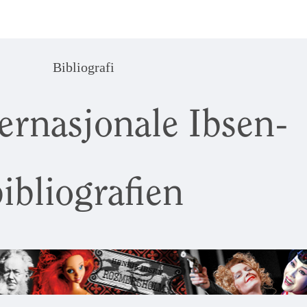
Bibliografi
ernasjonale Ibsen-
ibliografien