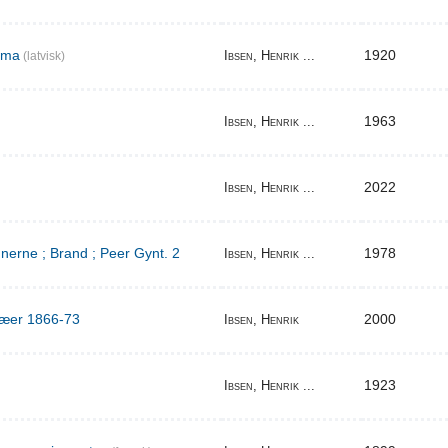
ema
1920
Ibsen, Henrik ...
(latvisk)
1963
Ibsen, Henrik ...
2022
Ibsen, Henrik ...
erne ; Brand ; Peer Gynt. 2
1978
Ibsen, Henrik ...
ilæer 1866-73
2000
Ibsen, Henrik
1923
Ibsen, Henrik ...