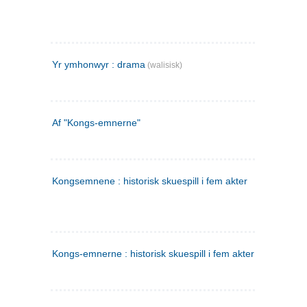
Yr ymhonwyr : drama
(walisisk)
Af "Kongs-emnerne"
Kongsemnene : historisk skuespill i fem akter
Kongs-emnerne : historisk skuespill i fem akter