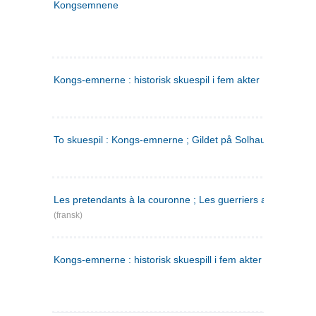
Kongsemnene
Kongs-emnerne : historisk skuespil i fem akter
To skuespil : Kongs-emnerne ; Gildet på Solhaug
Les pretendants à la couronne ; Les guerriers a Helgeland
(fransk)
Kongs-emnerne : historisk skuespill i fem akter