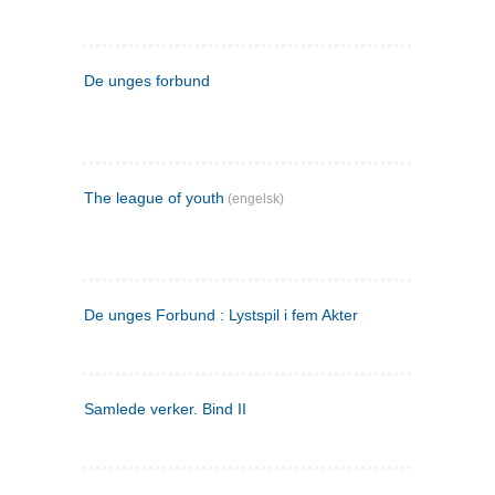
De unges forbund
The league of youth
(engelsk)
De unges Forbund : Lystspil i fem Akter
Samlede verker. Bind II