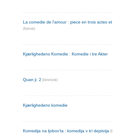
La comedie de l'amour : piece en trois actes et en vers
(fransk)
Kjærlighedens Komedie : Komedie i tre Akter
Quan ji. 2
(kinesisk)
Kjærlighedens komedie
Komedija na ljobov'ta : komedija v tri dejstvija
(bulgarsk)