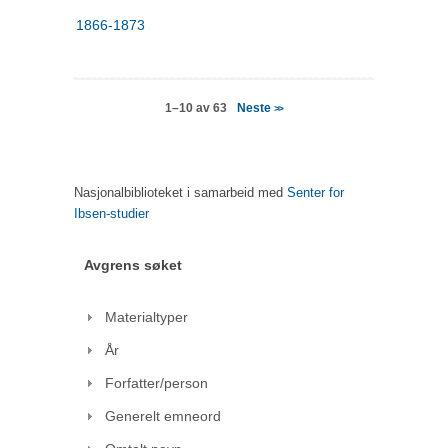
1866-1873
Neste
1–10 av 63
>>
Nasjonalbiblioteket i samarbeid med
Senter for
Ibsen-studier
Avgrens søket
Materialtyper
År
Forfatter/person
Generelt emneord