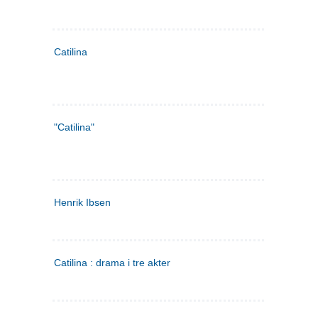
Catilina
"Catilina"
Henrik Ibsen
Catilina : drama i tre akter