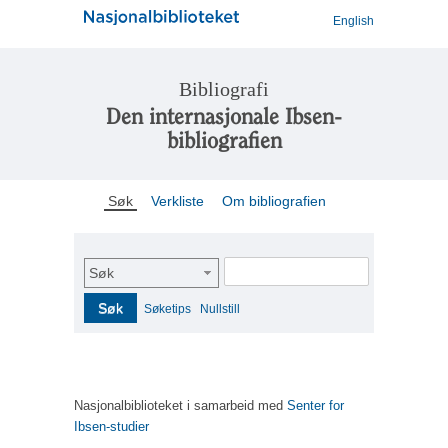
English
Bibliografi
Den internasjonale Ibsen-
bibliografien
Søk
Verkliste
Om bibliografien
Søk
Søk
Søketips
Nullstill
Nasjonalbiblioteket i samarbeid med
Senter for
Ibsen-studier