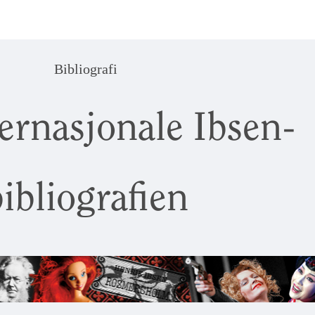
Bibliografi
ernasjonale Ibsen-
ibliografien